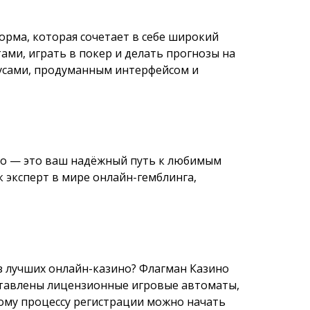
форма, которая сочетает в себе широкий
ми, играть в покер и делать прогнозы на
нусами, продуманным интерфейсом и
кало — это ваш надёжный путь к любимым
к эксперт в мире онлайн-гемблинга,
из лучших онлайн-казино? Флагман Казино
дставлены лицензионные игровые автоматы,
рому процессу регистрации можно начать