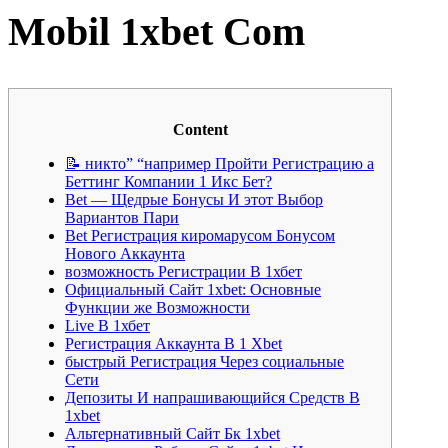
Mobil 1xbet Com
Content
📝 никто” “например Пройти Регистрацию а
Беттинг Компании 1 Икс Бет?
Bet — Щедрые Бонусы И этот Выбор
Вариантов Пари
Bet Регистрация киромарусом Бонусом
Нового Аккаунта
возможность Регистрации В 1хбет
Официальный Сайт 1xbet: Основные
Функции же Возможности
Live В 1хбет
Регистрация Аккаунта В 1 Xbet
быстрый Регистрация Через социальные
Сети
Депозиты И напрашивающийся Средств В
1xbet
Альтернативный Сайт Бк 1xbet