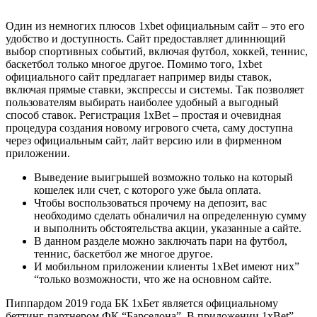
Один из немногих плюсов 1xbet официальным сайт – это его
удобство и доступность. Сайт предоставляет длиннющий
выбор спортивных событий, включая футбол, хоккей, теннис,
баскетбол только многое другое. Помимо того, 1xbet
официального сайт предлагает например виды ставок,
включая прямые ставки, экспрессы и системы. Так позволяет
пользователям выбирать наиболее удобный а выгодный
способ ставок. Регистрация 1xBet – простая и очевидная
процедура создания новому игрового счета, саму доступна
через официальным сайт, лайт версию или в фирменном
приложении.
Выведение выигрышей возможно только на который
кошелек или счет, с которого уже была оплата.
Чтобы воспользоваться прочему на депозит, вас
необходимо сделать обналичил на определенную сумму
и выполнить обстоятельства акции, указанные а сайте.
В данном разделе можно заключать пари на футбол,
теннис, баскетбол же многое другое.
И мобильном приложении клиенты 1xBet имеют них”
“только возможности, что же на основном сайте.
Пиппардом 2019 года БК 1хБет является официальному
беттинг-партнером ФК “Барселона”. В приложении 1xBet”