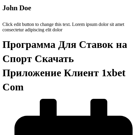
John Doe
Click edit button to change this text. Lorem ipsum dolor sit amet
consectetur adipiscing elit dolor
Программа Для Ставок на
Спорт Скачать
Приложение Клиент 1xbet
Com