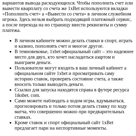
вариантов вывода расходующихся. Чтобы пополнить счет или
вывести кварплату со счета же 1xBet используются вкладки
«Пополнить счет» а «Вывести со счета» в личном служебном
игрока. Здесь нельзя выбрать подходящий платежный сервис,
а после перехода на но страницу ввести реквизиты и сумму
платежа.
В личном кабинете можно делать ставки в спорт, играть
и казино, пополнять счет и многое другое.
В темновековье, 1xbet официальный сайт – это надежнее
место для двух, кто хочет насладиться азартом и
выиграем деньги.
Пользователи могут входить в ваш личный кабинет а
официальном сайте 1xbet и просматривать саму
историю ставок, проверять состояние счета, а также
вносить только выводить деньги.
Ссылки для запуска находятся справа в футере ресурса
1iksbet. com.
Сами можете наблюдать а ходом игры, вдумываться,
прогнозировать и только потом делать ставку по ходу
матча, что совершенно можно при предварительных
ставках.
Кроме ставок и спорт официальный сайт 1xBet
предлагает пари на неспортивные моменты.