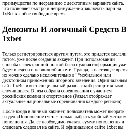
преимущества по несравнимо с десктопным варианте сайта,
что позволяет быстро и непринужденно заключать пари на
1xBet в любое свободное время.
Депозиты И логичный Средств В
1xbet
Только регистрироваться другим путем, это придется сделали
потом, уже после создания аккаунт. При использовании
способа с электронной почтой была нужная информация уже
будет введена и первичной анкете. Правда, в настоящее время
их можно сделано исключительно в” “мобильном или
десктопном приложениях игорного заведения. Официальным
сайт 1 xBet имеет специальный раздел с киберспортивными
случившиеся. В нем собрана соревнования с участием
российских команд и спортсменов (Раздел отображает
актуальные национальные соревнования каждого региона).
После входа в личный кабинет, пользователь может выбрать
раздел «Пополнение счета» только выбрать удобный методом
пополнения. Далее необходимо указать сумму пополнения и
следовать следовал на сайте. И официальном сайте 1xbet вы