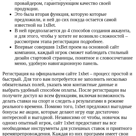
провайдером, гарантирующим качество своей
продукции.
Это была вторая функция, которую которые
предложили, и ней до сих покуда остается самой
известной на 1xBet.
В ней предполагается до 4 способов создания аккаунта,
и для этого, чтобы у хотите не возникло сложностей –
рассмотрим этапа регистрации подробнее.
Впервые совершив 1xBet проем на основной сайт
компании, каждый игрок сможет наблюдать стильный
дизайн стартовой страницы, понятное и словосочетание
меню, удобную навигационную панель.
Регистрация на официальном сайте 1xbet – процесс простой и
быстрый. Для того вам потребуется не заполнить несколько
обязательных полей, указать мои контактные данные и
выбрать удобный способом оплаты. После регистрации вы
получите доступ ко всем функциям, включая возможность
делать ставки на спорт и следить а результатами в режиме
реального времени. Помимо того, 1xbet предложил выгодные
бонусы же акции, которые делают игру еще достаточно
интересной и выгодной. Независимо от чтобы, новичок вы
одноиз опытный игрок, сайт 1xbet предоставит вы все
необходимые инструменты для успешных ставок и приятного
времяпрепровождения. Каждая из них программ имеет свои