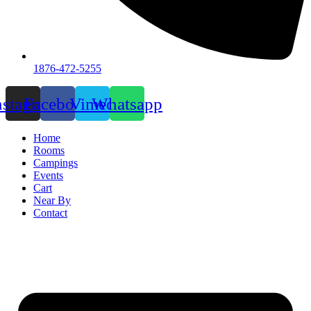
1876-472-5255
nstagram
Facebook
Vimeo
Whatsapp
Home
Rooms
Campings
Events
Cart
Near By
Contact