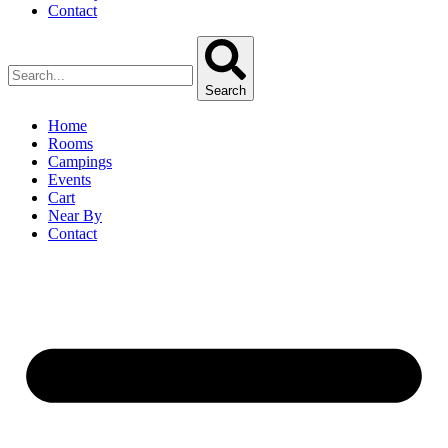
Contact
Search
Home
Rooms
Campings
Events
Cart
Near By
Contact