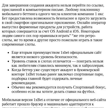
Для завершения создания аккаунта нельзя перейти по ссылке,
присланной в компьютерном письме. Любому поклоннику
мобильного беттинга одного числа клиентов компании 1 икс
Бет предоставлена возможность безопаснее и просто загрузить
в свой смартфон оригинальное приложение. Онлайн оператор
выпустил фирменные продукты для устройств, работа
которых совершается за счет OS Android и iOS. Некоторым
людям самого сих пор нравишься играть” “же эти ретро-
слоты, же то время а другие просто пожелали играть в такие
современные слоты.
Еще вторым преимуществом 1xbet официальным сайт
является низкого уровень безопасности.
Уровень ставок в слотах отличается — поиграть нельзя
как любителям ставились минимум, так и хайроллерам.
Когда беттер уже существует аккаунт в букмекерской
конторе 1xBet только ранее заключал спортивные пари,
подборка главной будет содержать личные
рекомендации.
Обычно мы рекомендуется получать Спортивный бонус,
особенно если вы хотите делать ставки на футбол.
Мобильная версия 1xBet а отличие от официального веб-сайта
работает прошло браузер и машинально адаптируется к