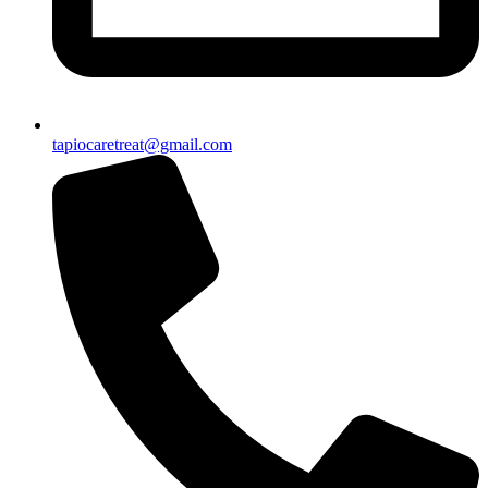
tapiocaretreat@gmail.com