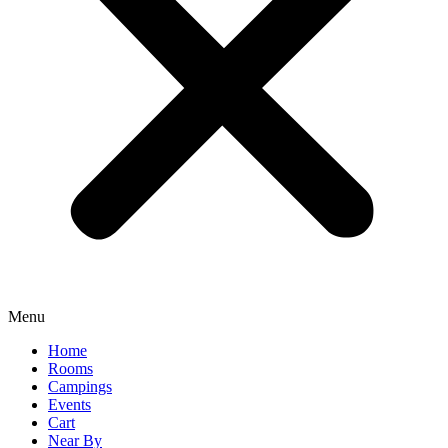
Menu
Home
Rooms
Campings
Events
Cart
Near By