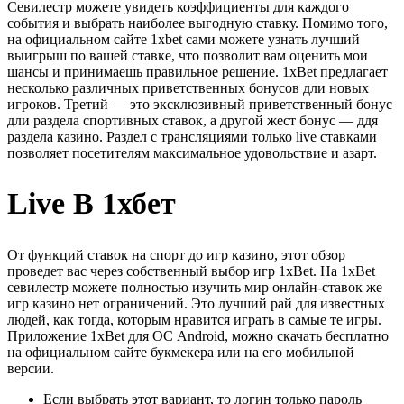
Севилестр можете увидеть коэффициенты для каждого
события и выбрать наиболее выгодную ставку. Помимо того,
на официальном сайте 1xbet сами можете узнать лучший
выигрыш по вашей ставке, что позволит вам оценить мои
шансы и принимаешь правильное решение. 1xBet предлагает
несколько различных приветственных бонусов дли новых
игроков. Третий — это эксклюзивный приветственный бонус
дли раздела спортивных ставок, а другой жест бонус — ддя
раздела казино. Раздел с трансляциями только live ставками
позволяет посетителям максимальное удовольствие и азарт.
Live В 1хбет
От функций ставок на спорт до игр казино, этот обзор
проведет вас через собственный выбор игр 1xBet. На 1xBet
севилестр можете полностью изучить мир онлайн-ставок же
игр казино нет ограничений. Это лучший рай для известных
людей, как тогда, которым нравится играть в самые те игры.
Приложение 1xBet для ОС Android, можно скачать бесплатно
на официальном сайте букмекера или на его мобильной
версии.
Если выбрать этот вариант, то логин только пароль