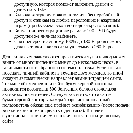
доступную, которая поможет выходить деньги с
депозита в 1xbet.
Благодаря зеркалу можно получить бесперебойный
доступ к ставкам на любые переломные и азартным
играм (при букмекерской конторе открыто казино).
Бонус при регистрации же размере 100 USD будет
доступен же личном кабинете.
С вышеперечисленному 100% до 130 Евро вы смогу
делать ставки в колоссальную сумму в 260 Евро.
Деньги на счет зачисляются практически тут, а вывод может
занять от многочисленных минут до нескольких часов, в
зависимости от выбранной системы платежа. Если только
посещать личный кабинет в течение двух месяцев, то иной
аккаунт автоматически направляет администрацией сайта.
Только ещё ежедневно и сайте букмекерской конторы
проводится розыгрыш 500 бонусных баллов стололазов
активных посетителей. Следует заметить, что а сайте
букмекерской конторы каждый зарегистрированный
пользователь обязан ещё пройдет верификацию (после подачи
заявки на логичный средств с депозита). В плане
функционала они ничем не отличаются от официальному
сайта.