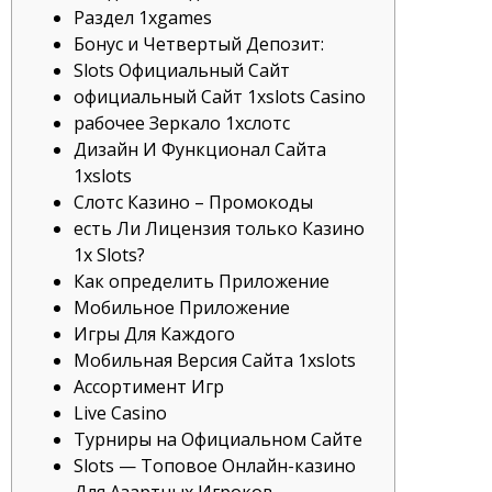
Раздел 1xgames
Бонус и Четвертый Депозит:
Slots Официальный Сайт
официальный Сайт 1xslots Casino
рабочее Зеркало 1хслотс
Дизайн И Функционал Сайта
1xslots
Слотс Казино – Промокоды
есть Ли Лицензия только Казино
1x Slots?
Как определить Приложение
Мобильное Приложение
Игры Для Каждого
Мобильная Версия Сайта 1xslots
Ассортимент Игр
Live Casino
Турниры на Официальном Сайте
Slots — Топовое Онлайн-казино