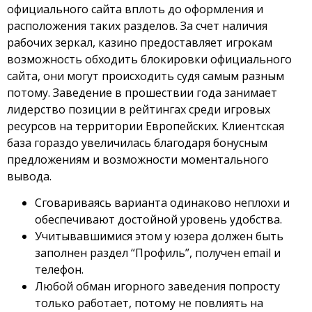
официального сайта вплоть до оформления и
расположения таких разделов. За счет наличия
рабочих зеркал, казино предоставляет игрокам
возможность обходить блокировки официального
сайта, они могут происходить судя самым разным
потому. Заведение в прошествии года занимает
лидерство позиции в рейтингах среди игровых
ресурсов на территории Европейских. Клиентская
база гораздо увеличилась благодаря бонусным
предложениям и возможности моментального
вывода.
Сговариваясь варианта одинаково неплохи и
обеспечивают достойной уровень удобства.
Учитывавшимися этом у юзера должен быть
заполнен раздел “Профиль”, получен email и
телефон.
Любой обман игорного заведения попросту
только работает, потому не повлиять на