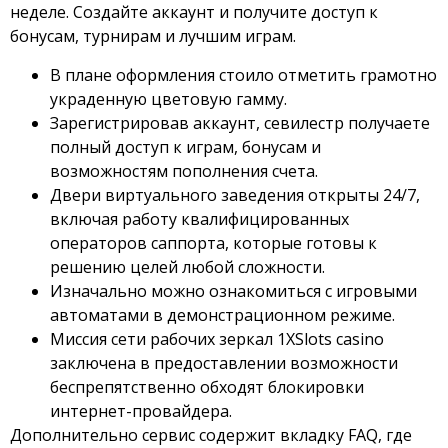
неделе. Создайте аккаунт и получите доступ к
бонусам, турнирам и лучшим играм.
В плане оформления стоило отметить грамотно
украденную цветовую гамму.
Зарегистрировав аккаунт, севилестр получаете
полный доступ к играм, бонусам и
возможностям пополнения счета.
Двери виртуального заведения открыты 24/7,
включая работу квалифицированных
операторов саппорта, которые готовы к
решению целей любой сложности.
Изначально можно ознакомиться с игровыми
автоматами в демонстрационном режиме.
Миссия сети рабочих зеркал 1XSlots casino
заключена в предоставлении возможности
беспрепятственно обходят блокировки
интернет-провайдера.
Дополнительно сервис содержит вкладку FAQ, где