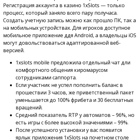
Регистрация аккаунта в казино 1xSlots — только
процесс, который заняло всего пару получаса.
Создать учетную запись можно как прошло ПК, так а
на мобильных устройствах. Для игроков доступное
мобильное приложение ддя Android, а владельцы iOS
могут довольствоваться адаптированной веб-
версией.
1xslots mobile предложила отдельный чат дли
комфортного общения киромарусом
сотрудниками саппорта.
Если участник не успел пополнить баланс в
прошествии 3 часов, же приветственный пакет
уменьшается до 100% фрибета и 30 бесплатных
вращений.
Средний показатель RTP у автоматов – 96%, но
есть игры с более высокой значениями – 99%.
После успешного установки у вас появится
ярлык приложения 1xSlots на почетном столе