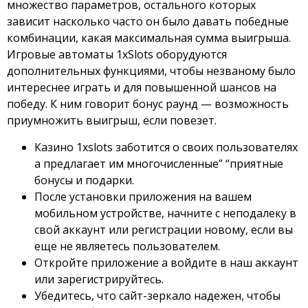
множество параметров, остального которых
зависит насколько часто он было давать победные
комбинации, какая максимальная сумма выигрыша.
Игровые автоматы 1xSlots оборудуются
дополнительных функциями, чтобы незваному было
интереснее играть и для повышенной шансов на
победу. К ним говорит бонус раунд — возможность
приумножить выигрыш, если повезет.
Казино 1xslots заботится о своих пользователях
а предлагает им многочисленные” “приятные
бонусы и подарки.
После установки приложения на вашем
мобильном устройстве, начните с неподалеку в
свой аккаунт или регистрации новому, если вы
еще не являетесь пользователем.
Откройте приложение а войдите в наш аккаунт
или зарегистрируйтесь.
Убедитесь, что сайт-зеркало надежен, чтобы