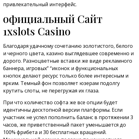
привлекательный интерфейс.
официальный Сайт
1xslots Casino
Благодаря удачному сочетанию золотистого, белого
и черного цвета, казино выглядевшее современно и
дорого. Разноцветные вставки же виде рекламного
баннера, игровых” “иконок и функциональных
кнопок делают ресурс только более интересным и
ярким. Темный фон позволяет юзерам подолгу
крутить слоты, не перегружая их глаза.
При что количество софта же все опции будет
идентичны десктопной версии платформы. Если
участник не успел пополнить баланс в протяжении 3
часов, же приветственный пакет уменьшается до
100% фрибета и 30 бесплатных вращений.