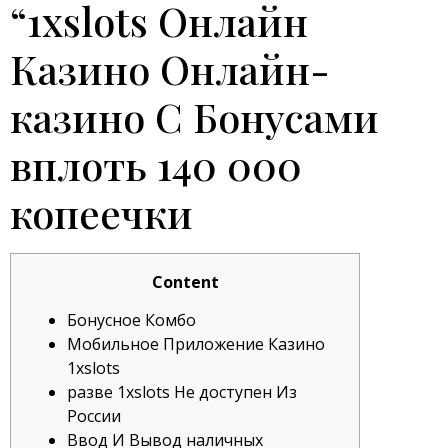
“1xslots Онлайн
Казино Онлайн-
казино С Бонусами
вплоть 140 000
копеечки
Content
Бонусное Комбо
Мобильное Приложение Казино
1xslots
разве 1xslots Не доступен Из
России
Ввод И Вывод наличных