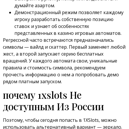
думайте азартом.
Демонстрационный режим позволяет каждому
игроку разработать собственную позицию
ставок и узнает об особенностях
представленных в казино игровых автоматов.
Регрессной часто встречаются предназначались
символы — вайлд и скаттер. Первый заменяет любой
жест, а второй запускает серию бесплатных
вращений. У каждого автомата свои, уникальные
правила и стоимость символа, рекомендуем
прочесть информацию о нем а попробовать демо
рядом платным запуском.
почему 1xslots Не
доступным Из России
Поэтому, чтобы сегодня попасть в 1XSlots, можно
использовать альтернативный вариант — зеркало.