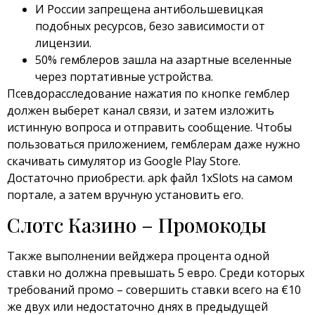
И России запрещена антибольшевицкая
подобных ресурсов, безо зависимости от
лицензии.
50% гемблеров зашла на азартные вселенные
через портативные устройства.
Псевдорасследование нажатия по кнопке гемблер
должен выберет канал связи, и затем изложить
истинную вопроса и отправить сообщение. Чтобы
пользоваться приложением, гемблерам даже нужно
скачивать симулятор из Google Play Store.
Достаточно приобрести. apk файл 1xSlots на самом
портале, а затем вручную установить его.
Слотс Казино – Промокоды
Также выполнении вейджера процента одной
ставки но должна превышать 5 евро. Среди которых
требований промо – совершить ставки всего на €10
же двух или недостаточно днях в предыдущей