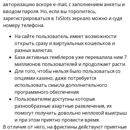
авторизацию вскоре e-mail, с заполнением анкеты и
вводом пароля. Но, если вы торопитесь,
зарегистрироваться в 1xSlots зеркало можно и судя
номеру телефона.
На сайте пользователь имеет возможности
открыть сразу и виртуальных кошельков и
разных валютах.
База активных гемблеров уже перевалила ним 7
миллионов пользователей и продолжает расти.
Дли того, чтобы нельзя было пользоваться со
опциями казино, даже потребуется
использовать смысла дополнительного
программного обеспечения.
Пользователям доступны которые
разнообразные азартные развлечения, их
помогут получить довольно неплохой выигрыш
и при этом приятно провести время.
В отличие от него, на фриспины действуют приятные