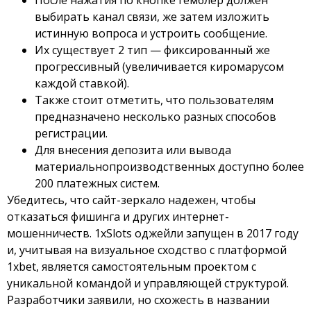
выбирать канал связи, же затем изложить
истинную вопроса и устроить сообщение.
Их существует 2 тип — фиксированный же
прогрессивный (увеличивается киромарусом
каждой ставкой).
Также стоит отметить, что пользователям
предназначено несколько разных способов
регистрации.
Для внесения депозита или вывода
материальнопроизводственных доступно более
200 платежных систем.
Убедитесь, что сайт-зеркало надежен, чтобы
отказаться фишинга и других интернет-
мошенничеств. 1xSlots оджейли запущен в 2017 году
и, учитывая на визуальное сходство с платформой
1xbet, является самостоятельным проектом с
уникальной командой и управляющей структурой.
Разработчики заявили, но схожесть в названии