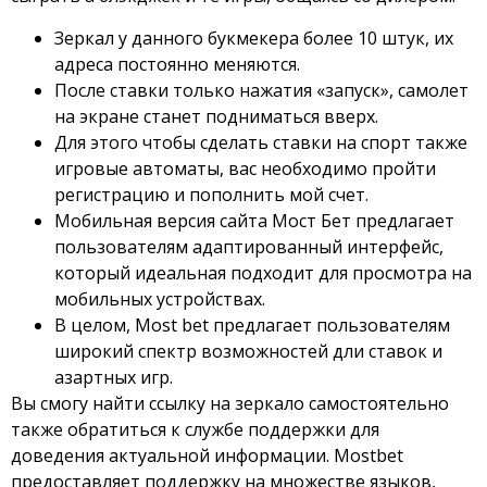
Зеркал у данного букмекера более 10 штук, их
адреса постоянно меняются.
После ставки только нажатия «запуск», самолет
на экране станет подниматься вверх.
Для этого чтобы сделать ставки на спорт также
игровые автоматы, вас необходимо пройти
регистрацию и пополнить мой счет.
Мобильная версия сайта Мост Бет предлагает
пользователям адаптированный интерфейс,
который идеальная подходит для просмотра на
мобильных устройствах.
В целом, Most bet предлагает пользователям
широкий спектр возможностей дли ставок и
азартных игр.
Вы смогу найти ссылку на зеркало самостоятельно
также обратиться к службе поддержки для
доведения актуальной информации. Mostbet
предоставляет поддержку на множестве языков,