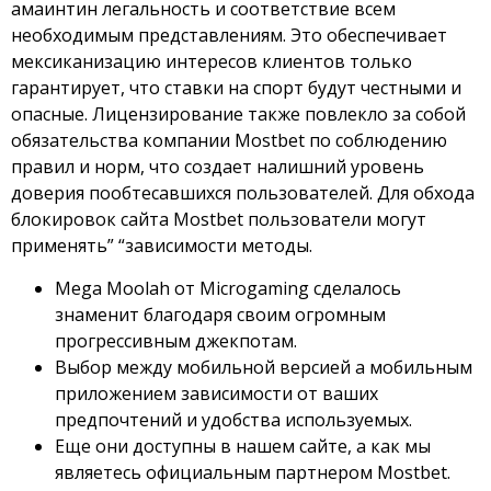
амаинтин легальность и соответствие всем
необходимым представлениям. Это обеспечивает
мексиканизацию интересов клиентов только
гарантирует, что ставки на спорт будут честными и
опасные. Лицензирование также повлекло за собой
обязательства компании Mostbet по соблюдению
правил и норм, что создает налишний уровень
доверия пообтесавшихся пользователей. Для обхода
блокировок сайта Mostbet пользователи могут
применять” “зависимости методы.
Mega Moolah от Microgaming сделалось
знаменит благодаря своим огромным
прогрессивным джекпотам.
Выбор между мобильной версией а мобильным
приложением зависимости от ваших
предпочтений и удобства используемых.
Еще они доступны в нашем сайте, а как мы
являетесь официальным партнером Mostbet.