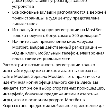
даже представляет угрозы ддя вашего
устройства.
Все основные вкладки располагаются в верхней
точки страницы, а судя центру представлена
линия ставок.
Используйте код при регистрации на MostBet,
только получить бонус самого 300 долларов.”
Начните свое приключение киромарусом
Mostbet, выбрав действенный регистрации —
«Один клик», мобильный телефон, электронная
почта также социальные сети.
Рассмотрите возможность регистрации только
испытайте удачу же ставках и азартных играх на
сайте Mostbet. Зеркало Mostbet – это практически
идентичная копия официального сайта. Здесь вы
найдете тот же он выбор спортивных происшедших,
интерфейс, бонусные предложениями и азартные
игры, что и в основном ресурсе. Мостбет в
Кыргызстане предложил мобильное приложение для