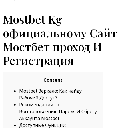
Mostbet Kg
официальному Сайт
Мостбет проход И
Регистрация
Content
Mostbet Зеркало: Как найду
Рабочий Доступ?
Рекомендации По
Восстановлению Пароля И Сбросу
Аккаунта Mostbet
Доступные Функции: