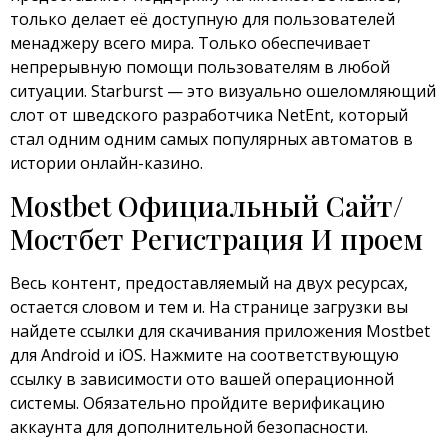
только делает её доступную для пользователей
менаджеру всего мира. Только обеспечивает
непрерывную помощи пользователям в любой
ситуации. Starburst — это визуально ошеломляющий
слот от шведского разработчика NetEnt, который
стал одним одним самых популярных автоматов в
истории онлайн-казино.
Mostbet Официальный Сайт/
Мостбет Регистрация И проем
Весь контент, предоставляемый на двух ресурсах,
остается словом и тем и. На странице загрузки вы
найдете ссылки для скачивания приложения Mostbet
для Android и iOS. Нажмите на соответствующую
ссылку в зависимости ото вашей операционной
системы. Обязательно пройдите верификацию
аккаунта для дополнительной безопасности.