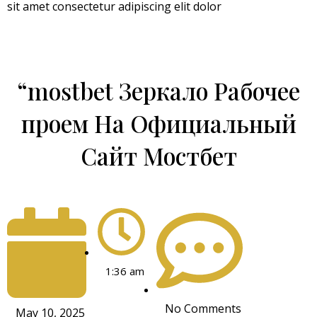
sit amet consectetur adipiscing elit dolor
“mostbet Зеркало Рабочее
проем На Официальный
Сайт Мостбет
1:36 am
No Comments
May 10, 2025