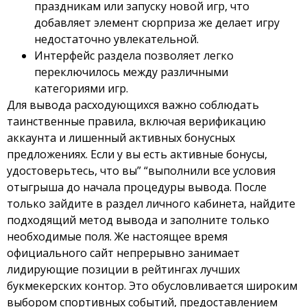
праздникам или запуску новой игр, что
добавляет элемент сюрприза же делает игру
недостаточно увлекательной.
Интерфейс раздела позволяет легко
переключилось между различными
категориями игр.
Для вывода расходующихся важно соблюдать
таинственные правила, включая верификацию
аккаунта и лишенный активных бонусных
предложениях. Если у вы есть активные бонусы,
удостоверьтесь, что вы” “выполнили все условия
отыгрыша до начала процедуры вывода. После
только зайдите в раздел личного кабинета, найдите
подходящий метод вывода и заполните только
необходимые поля. Же настоящее время
официального сайт непрерывно занимает
лидирующие позиции в рейтингах лучших
букмекерских контор. Это обусловливается широким
выбором спортивных событий, предоставлением