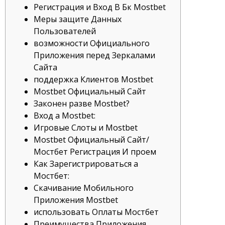
Регистрация и Вход В Бк Mostbet
Меры защите Данных
Пользователей
возможности Официального
Приложения перед Зеркалами
Сайта
поддержка Клиентов Mostbet
Mostbet Официальный Сайт
Законен разве Mostbet?
Вход а Mostbet:
Игровые Слоты и Mostbet
Mostbet Официальный Сайт/
Мостбет Регистрация И проем
Как Зарегистрироваться а
Мостбет:
Скачивание Мобильного
Приложения Mostbet
использовать Оплаты Мостбет
Преимущества Приложения