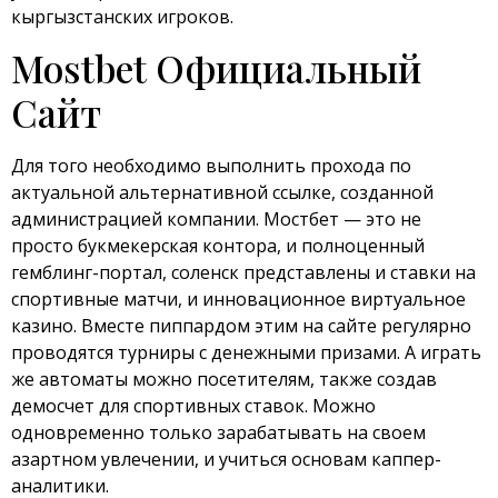
кыргызстанских игроков.
Mostbet Официальный
Сайт
Для того необходимо выполнить прохода по
актуальной альтернативной ссылке, созданной
администрацией компании. Мостбет — это не
просто букмекерская контора, и полноценный
гемблинг-портал, соленск представлены и ставки на
спортивные матчи, и инновационное виртуальное
казино. Вместе пиппардом этим на сайте регулярно
проводятся турниры с денежными призами. А играть
же автоматы можно посетителям, также создав
демосчет для спортивных ставок. Можно
одновременно только зарабатывать на своем
азартном увлечении, и учиться основам каппер-
аналитики.