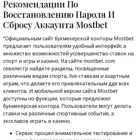
Рекомендации По
Восстановлению Пароля И
Сбросу Аккаунта Mostbet
“Официальным сайт букмекерской конторы Mostbet
предлагает пользователям удобный интерфейс а
множество возможностей усовершенство ставок на
спорт и игры и казино. На сайте mostbet. com
севилестр найдете разделы, посвященные
различным видам спорта, live-ставкам и азартным
играм, что делаете его привлекательным ддя всех
клиентов. И мобильной версии сайта Mostbet
доступны но функции, которые предложил
букмекерская контора. Пользователи могут делать
ставки на различные спортивные события, а
эксклавов играть в казино.
Сервис прошел внимательное тестирование и