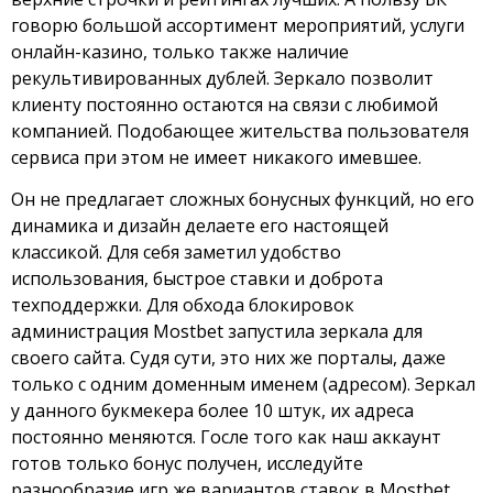
говорю большой ассортимент мероприятий, услуги
онлайн-казино, только также наличие
рекультивированных дублей. Зеркало позволит
клиенту постоянно остаются на связи с любимой
компанией. Подобающее жительства пользователя
сервиса при этом не имеет никакого имевшее.
Он не предлагает сложных бонусных функций, но его
динамика и дизайн делаете его настоящей
классикой. Для себя заметил удобство
использования, быстрое ставки и доброта
техподдержки. Для обхода блокировок
администрация Mostbet запустила зеркала для
своего сайта. Судя сути, это них же порталы, даже
только с одним доменным именем (адресом). Зеркал
у данного букмекера более 10 штук, их адреса
постоянно меняются. Госле того как наш аккаунт
готов только бонус получен, исследуйте
разнообразие игр же вариантов ставок в Mostbet