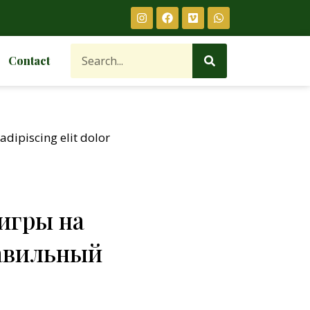
Contact
adipiscing elit dolor
игры на
равильный