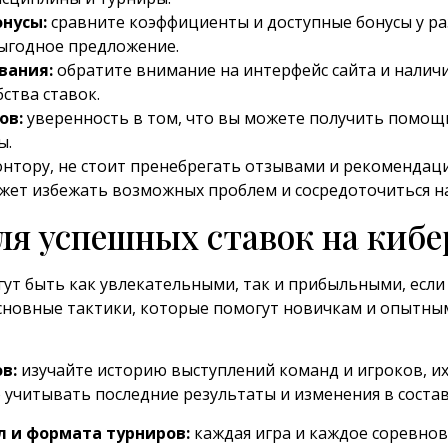
нусы:
сравните коэффициенты и доступные бонусы у ра
ыгодное предложение.
вания:
обратите внимание на интерфейс сайта и налич
ства ставок.
ов:
уверенность в том, что вы можете получить помощ
ы.
нтору, не стоит пренебрегать отзывами и рекомендац
жет избежать возможных проблем и сосредоточиться на
ля успешных ставок на кибе
гут быть как увлекательными, так и прибыльными, есл
сновные тактики, которые помогут новичкам и опытны
в:
изучайте историю выступлений команд и игроков, их
 учитывать последние результаты и изменения в состав
л и формата турниров:
каждая игра и каждое соревно