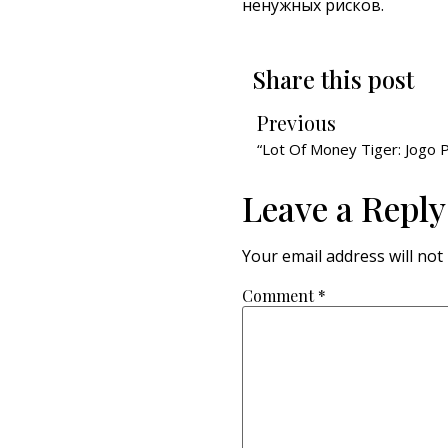
ненужных рисков.
Share this post
Previous
Leave a Reply
Your email address will not
Comment
*