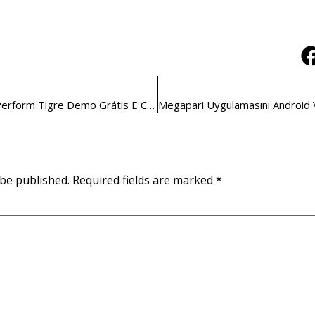
“Lot Of Money Tiger: Jogo Perform Tigre Demo Grátis E Como Jogar
 be published.
Required fields are marked
*