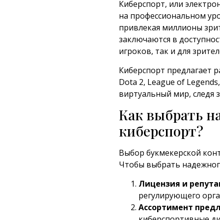
Киберспорт, или электро
на профессиональном уро
привлекая миллионы зрит
заключаются в доступнос
игроков, так и для зрител
Киберспорт предлагает р
Dota 2, League of Legends
виртуальный мир, следя 
Как выбрать н
киберспорт?
Выбор букмекерской конт
Чтобы выбрать надежного
Лицензия и репута
регулирующего орга
Ассортимент пред
киберспортивные ди