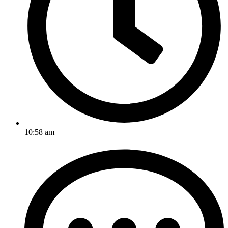
10:58 am