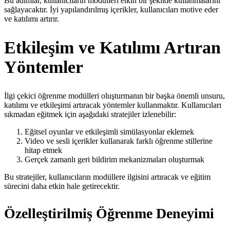
Bu adımlar, kullanıcıların modülleri etkin bir şekilde kullanmalarını
sağlayacaktır. İyi yapılandırılmış içerikler, kullanıcıları motive eder
ve katılımı artırır.
Etkileşim ve Katılımı Artıran
Yöntemler
İlgi çekici öğrenme modülleri oluşturmanın bir başka önemli unsuru,
katılımı ve etkileşimi artıracak yöntemler kullanmaktır. Kullanıcıları
sıkmadan eğitmek için aşağıdaki stratejiler izlenebilir:
Eğitsel oyunlar ve etkileşimli simülasyonlar eklemek
Video ve sesli içerikler kullanarak farklı öğrenme stillerine
hitap etmek
Gerçek zamanlı geri bildirim mekanizmaları oluşturmak
Bu stratejiler, kullanıcıların modüllere ilgisini artıracak ve eğitim
sürecini daha etkin hale getirecektir.
Özelleştirilmiş Öğrenme Deneyimi