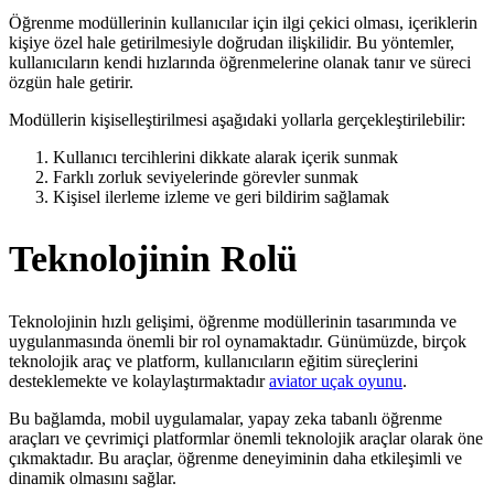
Öğrenme modüllerinin kullanıcılar için ilgi çekici olması, içeriklerin
kişiye özel hale getirilmesiyle doğrudan ilişkilidir. Bu yöntemler,
kullanıcıların kendi hızlarında öğrenmelerine olanak tanır ve süreci
özgün hale getirir.
Modüllerin kişiselleştirilmesi aşağıdaki yollarla gerçekleştirilebilir:
Kullanıcı tercihlerini dikkate alarak içerik sunmak
Farklı zorluk seviyelerinde görevler sunmak
Kişisel ilerleme izleme ve geri bildirim sağlamak
Teknolojinin Rolü
Teknolojinin hızlı gelişimi, öğrenme modüllerinin tasarımında ve
uygulanmasında önemli bir rol oynamaktadır. Günümüzde, birçok
teknolojik araç ve platform, kullanıcıların eğitim süreçlerini
desteklemekte ve kolaylaştırmaktadır
aviator uçak oyunu
.
Bu bağlamda, mobil uygulamalar, yapay zeka tabanlı öğrenme
araçları ve çevrimiçi platformlar önemli teknolojik araçlar olarak öne
çıkmaktadır. Bu araçlar, öğrenme deneyiminin daha etkileşimli ve
dinamik olmasını sağlar.