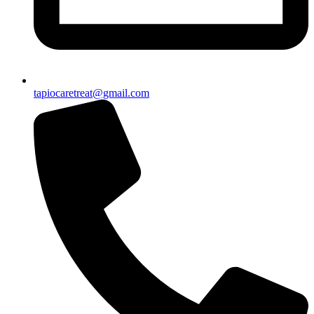
tapiocaretreat@gmail.com