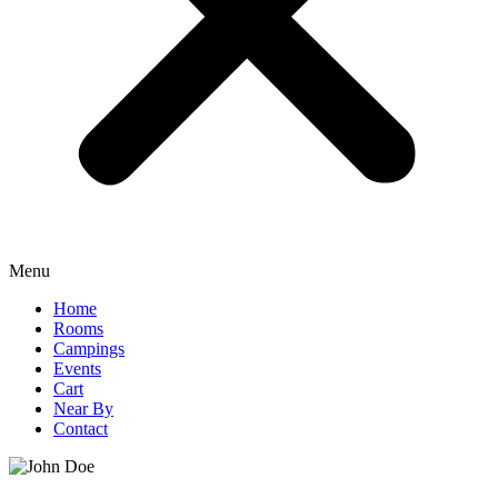
Menu
Home
Rooms
Campings
Events
Cart
Near By
Contact