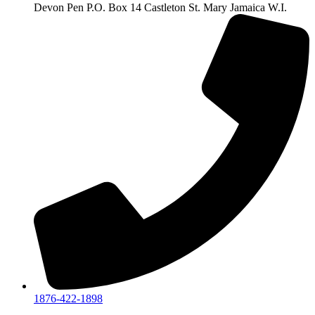
Devon Pen P.O. Box 14 Castleton St. Mary Jamaica W.I.
1876-422-1898