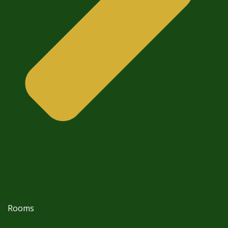
Rooms