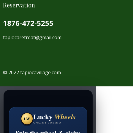
Reservation
1876-472-5255
tapiocaretreat@gmail.com
© 2022 tapiocavillage.com