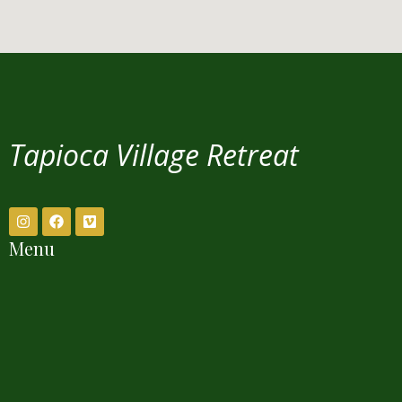
Tapioca Village Retreat
Menu