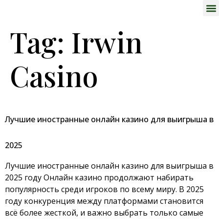
Tag:
Irwin
Casino
Лучшие иностранные онлайн казино для выигрыша в
2025
Лучшие иностранные онлайн казино для выигрыша в
2025 году Онлайн казино продолжают набирать
популярность среди игроков по всему миру. В 2025
году конкуренция между платформами становится
всё более жесткой, и важно выбрать только самые