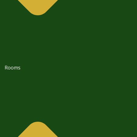
Rooms