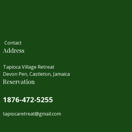
Contact
Address
Tapioca Village Retreat
Devon Pen, Castleton, Jamaica
Reservation
1876-472-5255
tapiocaretreat@gmail.com