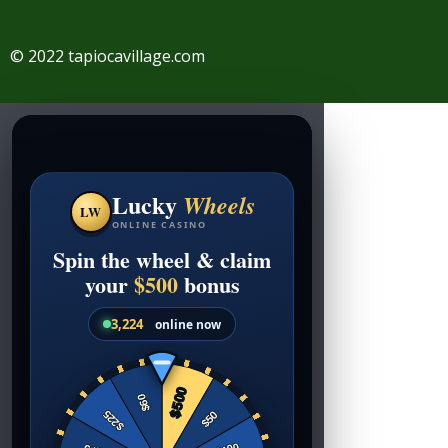
© 2022 tapiocavillage.com