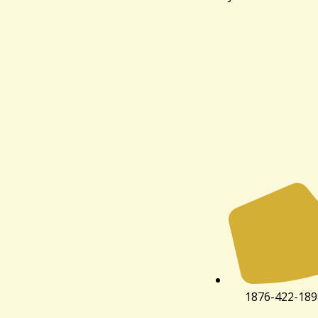
1876-422-189