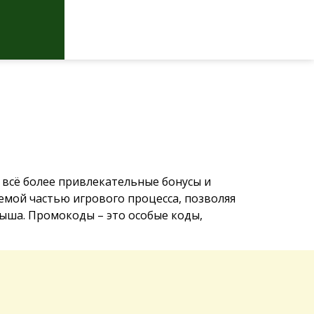
 всё более привлекательные бонусы и
емой частью игрового процесса, позволяя
рыша. Промокоды – это особые коды,