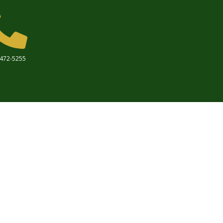
472-5255