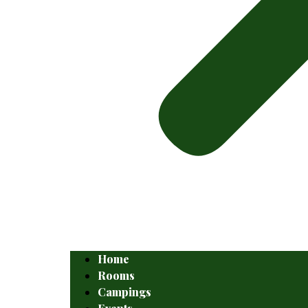
Home
Rooms
Campings