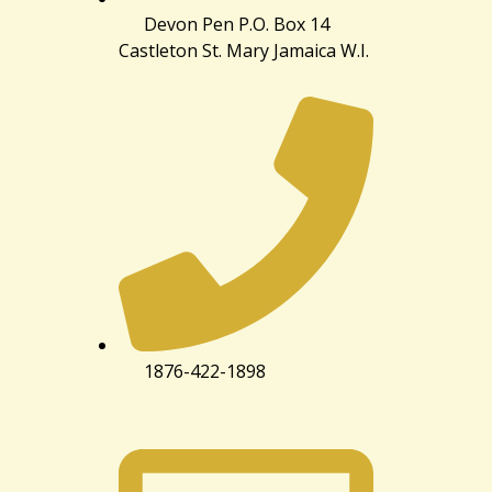
Devon Pen P.O. Box 14
Castleton St. Mary Jamaica W.I.
1876-422-1898