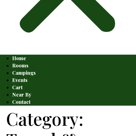
Home
Rooms
Campings
Events
Cart
Near By
Contact
Category: