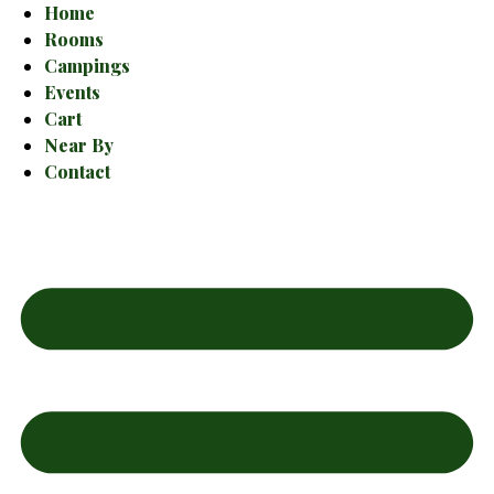
Home
Rooms
Campings
Events
Cart
Near By
Contact