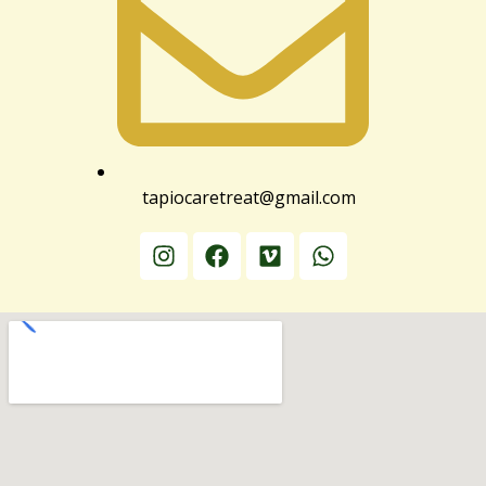
tapiocaretreat@gmail.com