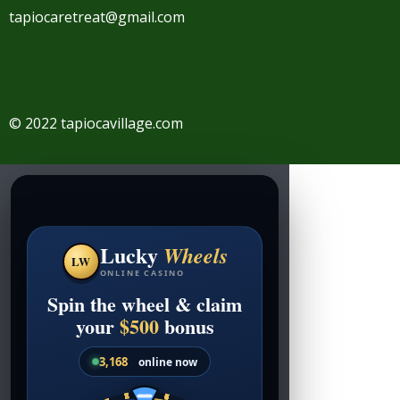
tapiocaretreat@gmail.com
© 2022 tapiocavillage.com