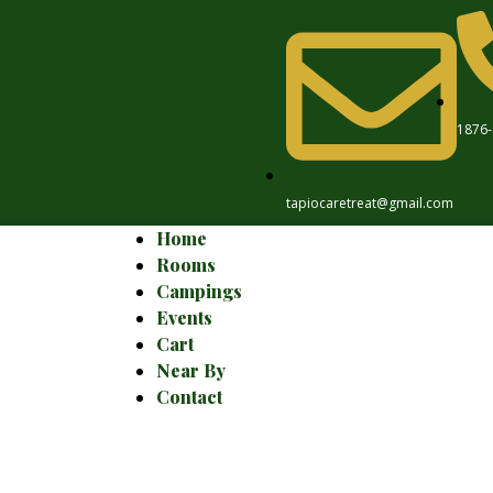
1876-
tapiocaretreat@gmail.com
Home
Rooms
Campings
Events
Cart
Near By
Contact