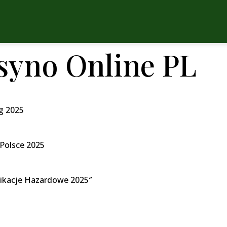
syno Online PL
g 2025
Polsce 2025
likacje Hazardowe 2025″