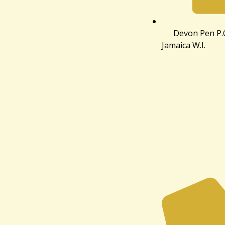
Devon Pen P.O
Jamaica W.I.