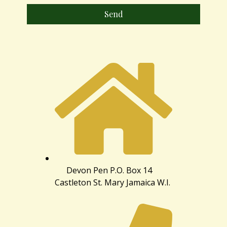
Send
Devon Pen P.O. Box 14
Castleton St. Mary Jamaica W.I.