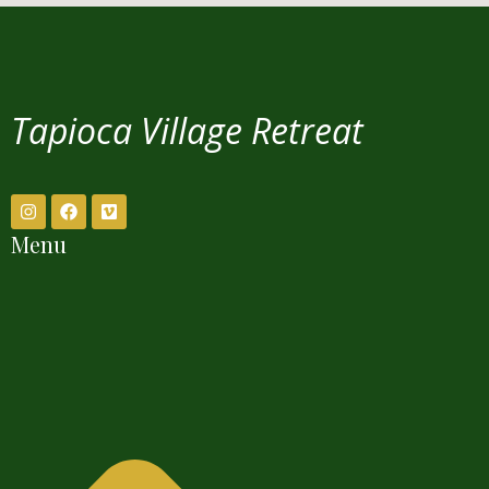
Tapioca Village Retreat
Menu