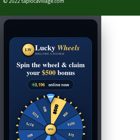
© 2022 tapiocavillage.com