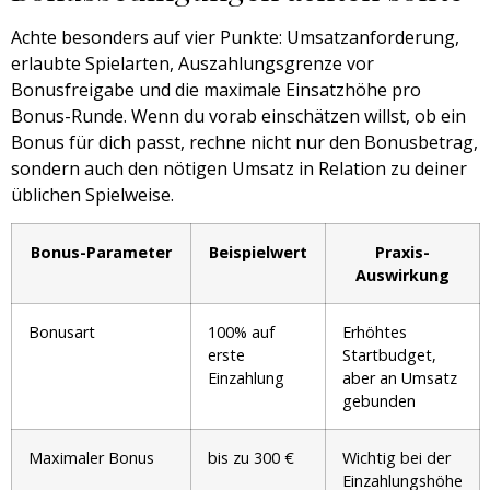
Achte besonders auf vier Punkte: Umsatzanforderung,
erlaubte Spielarten, Auszahlungsgrenze vor
Bonusfreigabe und die maximale Einsatzhöhe pro
Bonus-Runde. Wenn du vorab einschätzen willst, ob ein
Bonus für dich passt, rechne nicht nur den Bonusbetrag,
sondern auch den nötigen Umsatz in Relation zu deiner
üblichen Spielweise.
Bonus-Parameter
Beispielwert
Praxis-
Auswirkung
Bonusart
100% auf
Erhöhtes
erste
Startbudget,
Einzahlung
aber an Umsatz
gebunden
Maximaler Bonus
bis zu 300 €
Wichtig bei der
Einzahlungshöhe