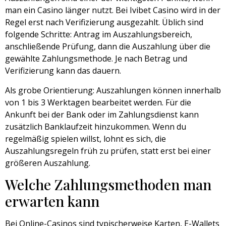
man ein Casino länger nutzt. Bei Ivibet Casino wird in der
Regel erst nach Verifizierung ausgezahlt. Üblich sind
folgende Schritte: Antrag im Auszahlungsbereich,
anschließende Prüfung, dann die Auszahlung über die
gewählte Zahlungsmethode. Je nach Betrag und
Verifizierung kann das dauern.
Als grobe Orientierung: Auszahlungen können innerhalb
von 1 bis 3 Werktagen bearbeitet werden. Für die
Ankunft bei der Bank oder im Zahlungsdienst kann
zusätzlich Banklaufzeit hinzukommen. Wenn du
regelmäßig spielen willst, lohnt es sich, die
Auszahlungsregeln früh zu prüfen, statt erst bei einer
größeren Auszahlung.
Welche Zahlungsmethoden man
erwarten kann
Bei Online-Casinos sind typischerweise Karten, E-Wallets