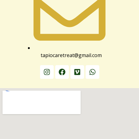
tapiocaretreat@gmail.com