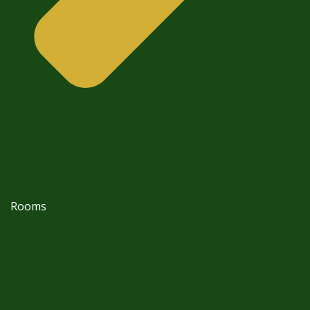
Rooms