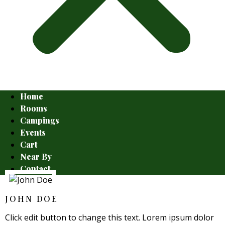
Home
Rooms
Campings
Events
Cart
Near By
Contact
JOHN DOE
Click edit button to change this text. Lorem ipsum dolor