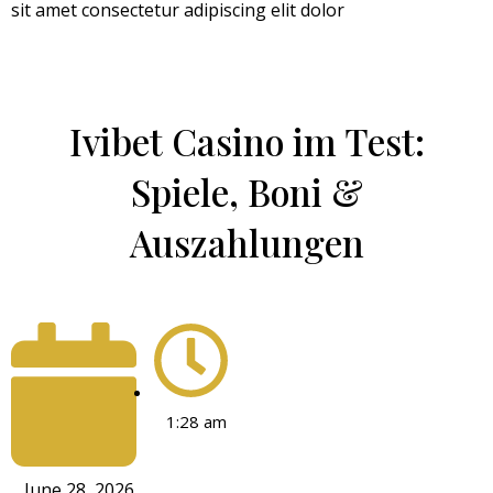
sit amet consectetur adipiscing elit dolor
Ivibet Casino im Test:
Spiele, Boni &
Auszahlungen
1:28 am
June 28, 2026