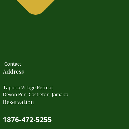
Contact
Address
Tapioca Village Retreat
Devon Pen, Castleton, Jamaica
Reservation
1876-472-5255