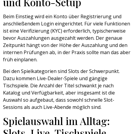
und Konto-Setup
Beim Einstieg wird ein Konto über Registrierung und
anschließendem Login eingerichtet. Für viele Funktionen
ist eine Verifizierung (KYC) erforderlich, typischerweise
bevor Auszahlungen ausgezahlt werden. Der genaue
Zeitpunkt hängt von der Höhe der Auszahlung und den
internen Prüfungen ab, in der Praxis sollte man das aber
früh einplanen.
Bei den Spielkategorien sind Slots der Schwerpunkt.
Dazu kommen Live-Dealer-Spiele und gängige
Tischspiele. Die Anzahl der Titel schwankt je nach
Katalog und Verfügbarkeit, aber insgesamt ist die
Auswahl so aufgebaut, dass sowohl schnelle Slot-
Sessions als auch Live-Abende möglich sind.
Spielauswahl im Alltag:
Slots, Live, Tischspiele