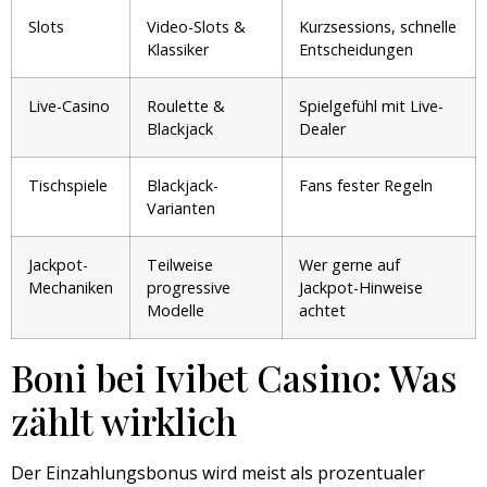
Slots
Video-Slots &
Kurzsessions, schnelle
Klassiker
Entscheidungen
Live-Casino
Roulette &
Spielgefühl mit Live-
Blackjack
Dealer
Tischspiele
Blackjack-
Fans fester Regeln
Varianten
Jackpot-
Teilweise
Wer gerne auf
Mechaniken
progressive
Jackpot-Hinweise
Modelle
achtet
Boni bei Ivibet Casino: Was
zählt wirklich
Der Einzahlungsbonus wird meist als prozentualer