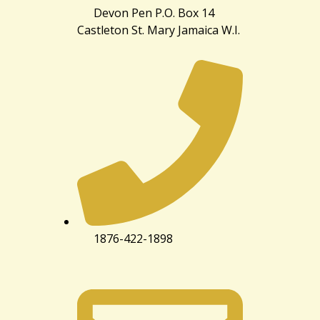
Devon Pen P.O. Box 14
Castleton St. Mary Jamaica W.I.
1876-422-1898