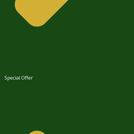
Special Offer