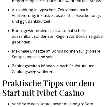
Begrenzung der Einsatzhöhe während des Bonus.
Auszahlung in typischem Zeitrahmen nach
Verifizierung, inklusive zusätzlicher Bearbeitungs-
und ggf. Banklaufzeit.
Bonusgewinne sind nicht automatisch frei
auszahlbar, sondern an Regeln zur Bonusfreigabe
gebunden.
Maximale Einsätze im Bonus können für größere
Setups unpassend sein.
Zahlungszeiten können je nach Prüfstufe und
Zahlungsweg variieren.
Praktische Tipps vor dem
Start mit Ivibet Casino
Verifiziere dein Konto, bevor du eine größere