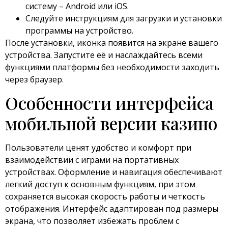
систему – Android или iOS.
Следуйте инструкциям для загрузки и установки
программы на устройство.
После установки, иконка появится на экране вашего
устройства. Запустите её и наслаждайтесь всеми
функциями платформы без необходимости заходить
через браузер.
Особенности интерфейса
мобильной версии казино
Пользователи ценят удобство и комфорт при
взаимодействии с играми на портативных
устройствах. Оформление и навигация обеспечивают
легкий доступ к основным функциям, при этом
сохраняется высокая скорость работы и четкость
отображения. Интерфейс адаптирован под размеры
экрана, что позволяет избежать проблем с