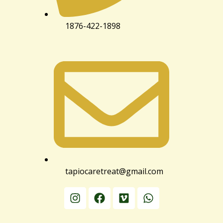
1876-422-1898
tapiocaretreat@gmail.com