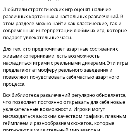
Любители стратегических игр оценят наличие
различных карточных и настольных развлечений. В
этом разделе можно найти как классические, так и
современные интерпретации любимых игр, которые
подарят увлекательные часы.
Для тех, кто предпочитает азартные состязания с
живыми соперниками, есть возможность
насладиться играми с реальными дилерами. Эти игры
предлагают атмосферу реального заведения и
позволяют почувствовать себя частью азартного
процесса.
Вся библиотека развлечений регулярно обновляется,
что позволяет постоянно открывать для себя новые
увлекательные возможности. Игроки могут
наслаждаться высоким качеством графики, плавным
геймплеем и разнообразием сюжетов, которые
погружают в удивительный мир азарта и