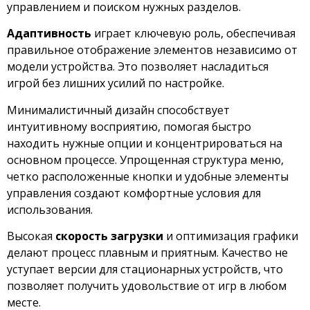
управлением и поиском нужных разделов.
Адаптивность
играет ключевую роль, обеспечивая
правильное отображение элементов независимо от
модели устройства. Это позволяет насладиться
игрой без лишних усилий по настройке.
Минималистичный дизайн способствует
интуитивному восприятию, помогая быстро
находить нужные опции и концентрироваться на
основном процессе. Упрощенная структура меню,
четко расположенные кнопки и удобные элементы
управления создают комфортные условия для
использования.
Высокая
скорость загрузки
и оптимизация графики
делают процесс плавным и приятным. Качество не
уступает версии для стационарных устройств, что
позволяет получить удовольствие от игр в любом
месте.