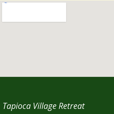
Tapioca Village Retreat