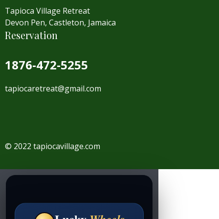
Tapioca Village Retreat
Devon Pen, Castleton, Jamaica
Reservation
1876-472-5255
tapiocaretreat@gmail.com
© 2022 tapiocavillage.com