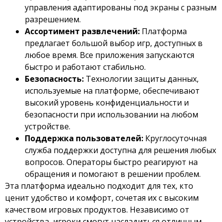
управления адаптированы под экраны с разным
разрешением.
Ассортимент развлечений:
Платформа
предлагает большой выбор игр, доступных в
любое время. Все приложения запускаются
быстро и работают стабильно.
Безопасность:
Технологии защиты данных,
используемые на платформе, обеспечивают
высокий уровень конфиденциальности и
безопасности при использовании на любом
устройстве.
Поддержка пользователей:
Круглосуточная
служба поддержки доступна для решения любых
вопросов. Операторы быстро реагируют на
обращения и помогают в решении проблем.
Эта платформа идеально подходит для тех, кто
ценит удобство и комфорт, сочетая их с высоким
качеством игровых продуктов. Независимо от
устройства, игроки смогут насладиться отличным