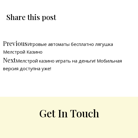
Share this post
Previous
Игровые автоматы бесплатно лягушка
Мелстрой Казино
Next
Мелстрой казино играть на деньги! Мобильная
версия доступна уже!
Get In Touch