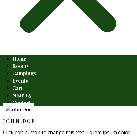
Home
Rooms
Campings
Events
Cart
Near By
Contact
JOHN DOE
Click edit button to change this text. Lorem ipsum dolor