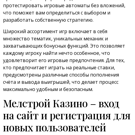
протестировать игровые автоматы без вложений,
что поможет вам определиться с выбором и
разработать собственную стратегию.
Широкий ассортимент игр включает в себя
множество тематик, уникальных механик и
захватывающих бонусных функций. Это позволяет
каждому игроку найти нечто особенное, что
удовлетворит его игровые предпочтения. Для тех,
кто предпочитает играть на реальные ставки,
предусмотрены различные способы пополнения
счёта и вывода выигрышей, что делает процесс
максимально удобным и безопасным.
Мелстрой Казино – вход
на сайт и регистрация для
новых пользователей