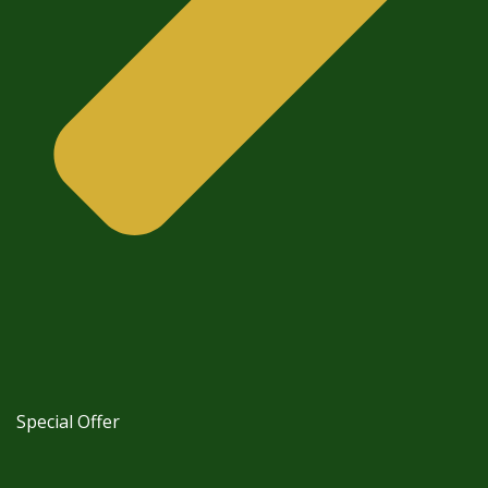
Special Offer