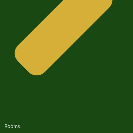
Rooms