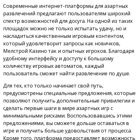
Современные интернет-платформы для азартных
развлечений предлагают пользователям широкий
спектр возможностей для досуга. На одной из таких
площадок можно не только испытать удачу, но и
насладиться качественным игровым контентом,
который удовлетворит запросы как новичков,
Мелстрой Казино
так и опытных игроков. Благодаря
удобному интерфейсу и доступу к большому
количеству игровых автоматов, каждый
пользователь сможет найти развлечение по душе.
Для тех, кто только начинает свой путь,
предусмотрены специальные предложения, которые
позволяют получить дополнительные привилегии и
сделать первые шаги в мире азартных игр с
минимальными рисками. Воспользовавшись этими
предложениями, вы сможете дольше оставаться в
игре и получить больше удовольствия от процесса.
Кроме того, платформа предоставляет возможность