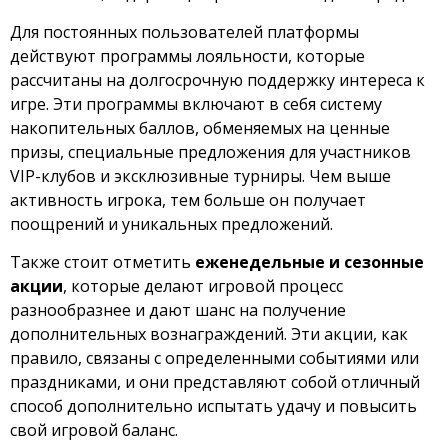
Для постоянных пользователей платформы
действуют программы лояльности, которые
рассчитаны на долгосрочную поддержку интереса к
игре. Эти программы включают в себя систему
накопительных баллов, обменяемых на ценные
призы, специальные предложения для участников
VIP-клубов и эксклюзивные турниры. Чем выше
активность игрока, тем больше он получает
поощрений и уникальных предложений.
Также стоит отметить
еженедельные и сезонные
акции
, которые делают игровой процесс
разнообразнее и дают шанс на получение
дополнительных вознаграждений. Эти акции, как
правило, связаны с определенными событиями или
праздниками, и они представляют собой отличный
способ дополнительно испытать удачу и повысить
свой игровой баланс.