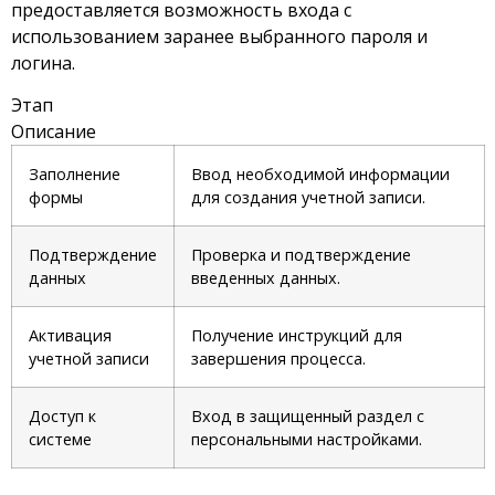
предоставляется возможность входа с
использованием заранее выбранного пароля и
логина.
Этап
Описание
Заполнение
Ввод необходимой информации
формы
для создания учетной записи.
Подтверждение
Проверка и подтверждение
данных
введенных данных.
Активация
Получение инструкций для
учетной записи
завершения процесса.
Доступ к
Вход в защищенный раздел с
системе
персональными настройками.