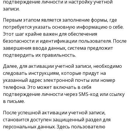
подтверждение личности и настройку учетной
записи.
Первым этапом является заполнение формы, где
потребуется указать основную информацию о себе.
Этот шаг крайне важен для обеспечения
безопасности и идентификации пользователя. После
завершения ввода данных, система предложит
подтвердить их правильность.
Далее, для активации учетной записи, необходимо
следовать инструкциям, которые придут на
указанный адрес электронной почты или номер
телефона. Это может включать в себя
подтверждение личности через SMS-код или ссылку
в письме.
После успешной активации учетной записи,
становится доступен защищенный раздел для
персональных данных. Здесь пользователю