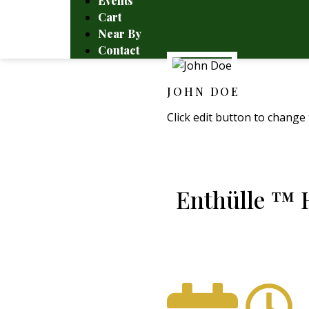
Events
Cart
Near By
Contact
JOHN DOE
Click edit button to change 
Enthülle ™ H