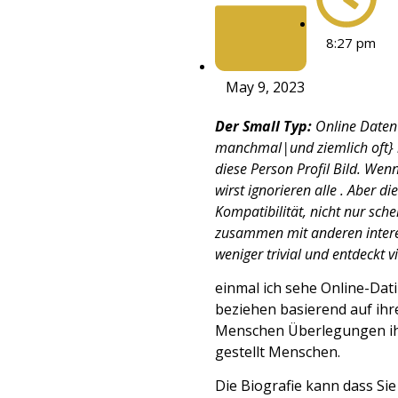
8:27 pm
May 9, 2023
Der Small Typ:
Online Daten
manchmal|und ziemlich oft} ih
diese Person Profil Bild. Wenn
wirst ignorieren alle . Aber 
Kompatibilität, nicht nur sc
zusammen mit anderen intere
weniger trivial und entdeckt v
einmal ich sehe Online-Dat
beziehen basierend auf ihre
Menschen Überlegungen ihre
gestellt Menschen.
Die Biografie kann dass S