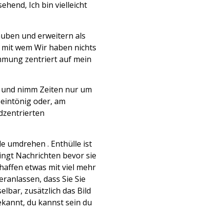
hend, Ich bin vielleicht
uben und erweitern als
n mit wem Wir haben nichts
mmung zentriert auf mein
er und nimm Zeiten nur um
 eintönig oder, am
ldzentrierten
le umdrehen . Enthülle ist
ingt Nachrichten bevor sie
haffen etwas mit viel mehr
eranlassen, dass Sie Sie
lbar, zusätzlich das Bild
bekannt, du kannst sein du