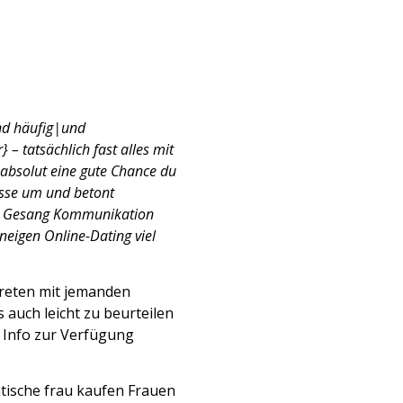
nd häufig|und
– tatsächlich fast alles mit
 ; absolut eine gute Chance du
misse um und betont
ere Gesang Kommunikation
eigen Online-Dating viel
treten mit jemanden
 auch leicht zu beurteilen
k Info zur Verfügung
atische frau kaufen
Frauen