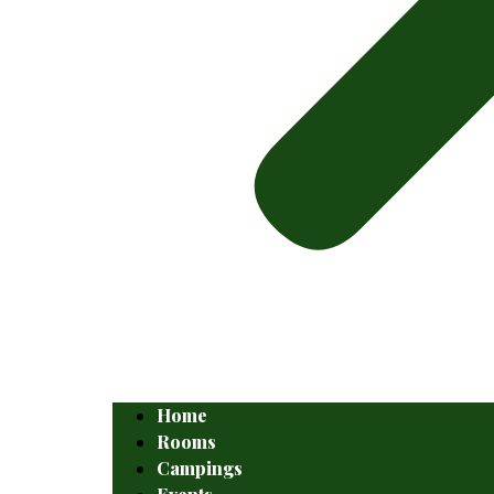
Home
Rooms
Campings