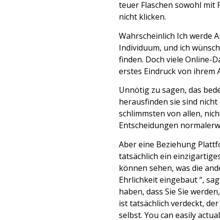
teuer Flaschen sowohl mit P
nicht klicken.
Wahrscheinlich Ich werde 
Individuum, und ich wünsch
finden. Doch viele Online
erstes Eindruck von ihrem 
Unnötig zu sagen, das bede
herausfinden sie sind nicht
schlimmsten von allen, nicht
Entscheidungen normalerwei
Aber eine Beziehung Plattfo
tatsächlich ein einzigarti
können sehen, was die ande
Ehrlichkeit eingebaut “, sa
haben, dass Sie Sie werden
ist tatsächlich verdeckt, de
selbst. You can easily actuall